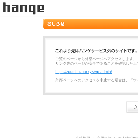
ご覧のページから外部ページへアクセスします。
リンク先のページが安全であることを確認した上
https://zoombazaar.xyz/wp-admin/
外部ページへのアクセスを中止する場合は、「ウ