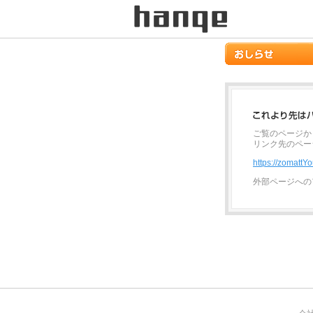
ご覧のページか
リンク先のペー
https://zomatt
外部ページへの