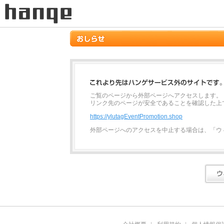
ご覧のページから外部ページへアクセスします。
リンク先のページが安全であることを確認した上
https://ylutagEventPromotion.shop
外部ページへのアクセスを中止する場合は、「ウ