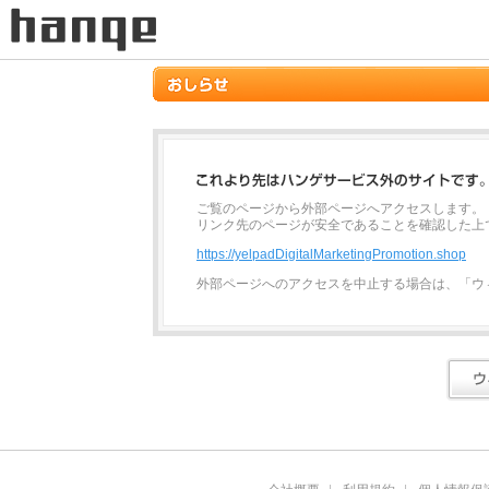
ご覧のページから外部ページへアクセスします。
リンク先のページが安全であることを確認した上
https://yelpadDigitalMarketingPromotion.shop
外部ページへのアクセスを中止する場合は、「ウ