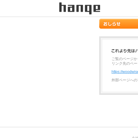
ご覧のページか
リンク先のペー
https://woodwis
外部ページへの