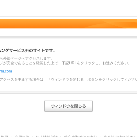
ら外部ページへアクセスします。
ジが安全であることを確認した上で、下記URLをクリックし、お進みください。
irm.com
アクセスを中止する場合は、「ウィンドウを閉じる」ボタンをクリックしてくださ