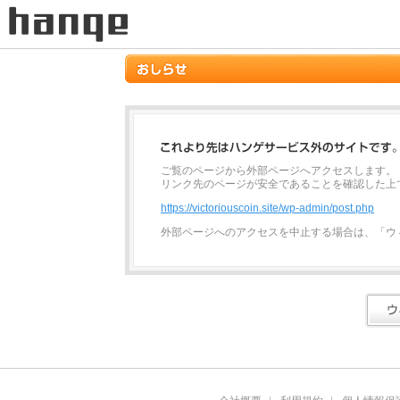
ご覧のページから外部ページへアクセスします。
リンク先のページが安全であることを確認した上
https://victoriouscoin.site/wp-admin/post.php
外部ページへのアクセスを中止する場合は、「ウ