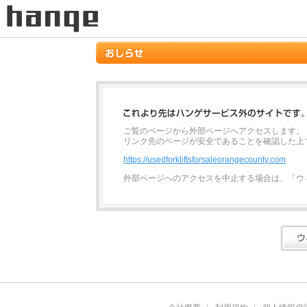
ご覧のページから外部ページへアクセスします。
リンク先のページが安全であることを確認した上
https://usedforkliftsforsaleorangecounty.com
外部ページへのアクセスを中止する場合は、「ウ