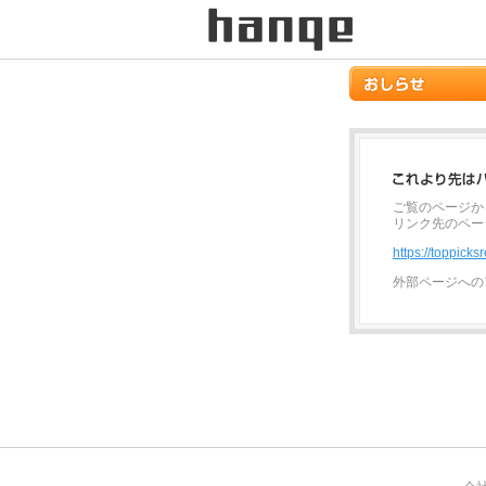
ご覧のページか
リンク先のペー
https://toppick
外部ページへの