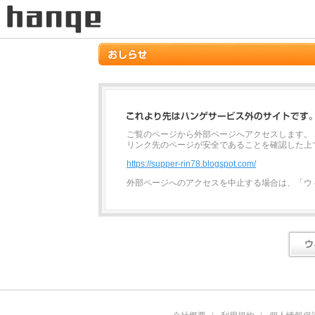
ご覧のページから外部ページへアクセスします。
リンク先のページが安全であることを確認した上
https://supper-rin78.blogspot.com/
外部ページへのアクセスを中止する場合は、「ウ