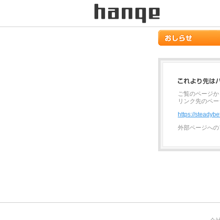
ご覧のページか
リンク先のペー
https://steadybe
外部ページへの