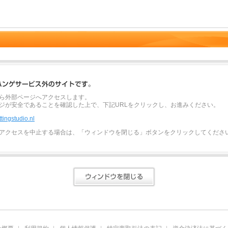
ら外部ページへアクセスします。
ジが安全であることを確認した上で、下記URLをクリックし、お進みください。
ttingstudio.nl
アクセスを中止する場合は、「ウィンドウを閉じる」ボタンをクリックしてくださ