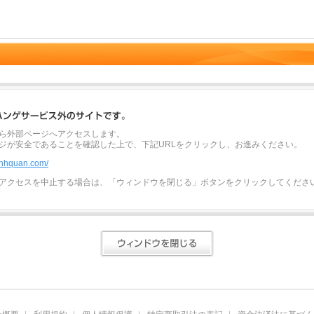
ら外部ページへアクセスします。
ジが安全であることを確認した上で、下記URLをクリックし、お進みください。
minhquan.com/
アクセスを中止する場合は、「ウィンドウを閉じる」ボタンをクリックしてくださ