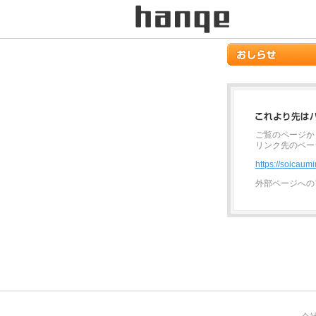
ご覧のページか
リンク先のペー
https://soicau
外部ページへの