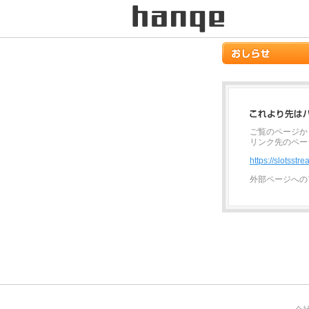
ご覧のページか
リンク先のペー
https://slotsst
外部ページへの