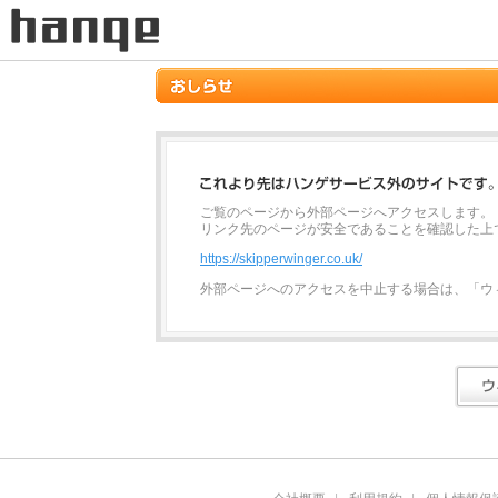
ご覧のページから外部ページへアクセスします。
リンク先のページが安全であることを確認した上
https://skipperwinger.co.uk/
外部ページへのアクセスを中止する場合は、「ウ