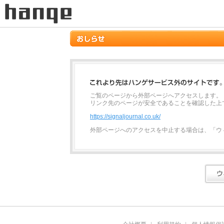
ご覧のページから外部ページへアクセスします。
リンク先のページが安全であることを確認した上
https://signaljournal.co.uk/
外部ページへのアクセスを中止する場合は、「ウ