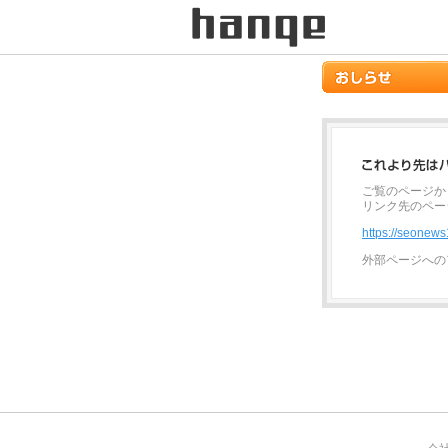
ご覧のページか
リンク先のペー
https://seonew
外部ページへの