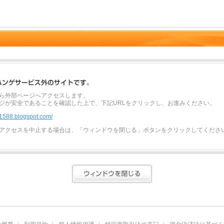
ら外部ページへアクセスします。
ジが安全であることを確認した上で、下記URLをクリックし、お進みください。
s1588.blogspot.com/
アクセスを中止する場合は、「ウィンドウを閉じる」ボタンをクリックしてくださ