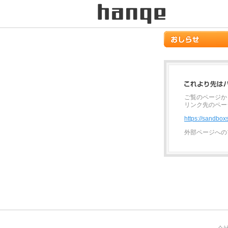
ご覧のページか
リンク先のペー
https://sandbo
外部ページへの