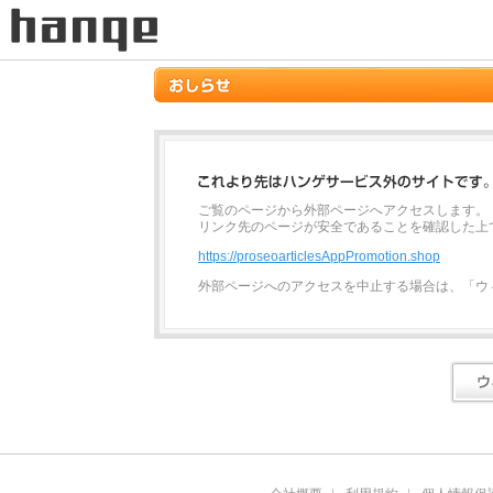
ご覧のページから外部ページへアクセスします。
リンク先のページが安全であることを確認した上
https://proseoarticlesAppPromotion.shop
外部ページへのアクセスを中止する場合は、「ウ