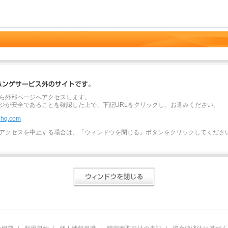
ら外部ページへアクセスします。
ジが安全であることを確認した上で、下記URLをクリックし、お進みください。
mehq.com
アクセスを中止する場合は、「ウィンドウを閉じる」ボタンをクリックしてくださ