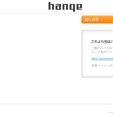
ご覧のページか
リンク先のペー
https://portga
外部ページへの