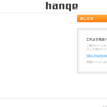
ご覧のページか
リンク先のペー
https://maplerep
外部ページへの