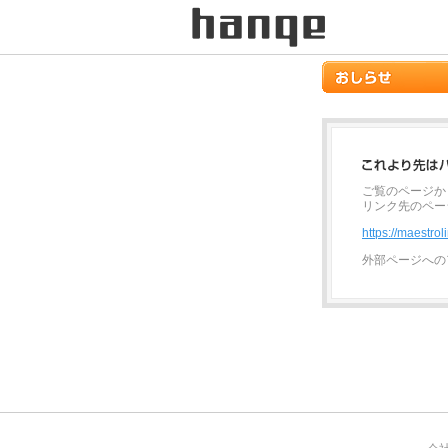
ご覧のページか
リンク先のペー
https://maestrol
外部ページへの