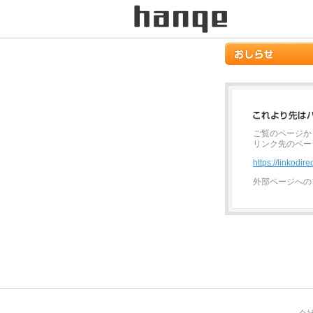
ご覧のページか
リンク先のペー
https://linkodi
外部ページへの