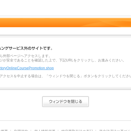
ら外部ページへアクセスします。
ジが安全であることを確認した上で、下記URLをクリックし、お進みください。
rectoryOnlineCoursePromotion.shop
アクセスを中止する場合は、「ウィンドウを閉じる」ボタンをクリックしてくださ