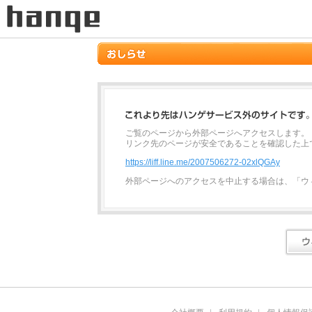
ご覧のページから外部ページへアクセスします。
リンク先のページが安全であることを確認した上
https://liff.line.me/2007506272-02xlQGAy
外部ページへのアクセスを中止する場合は、「ウ