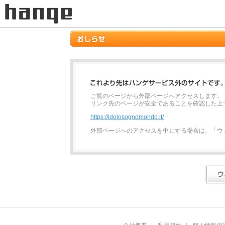
ご覧のページから外部ページへアクセスします。
リンク先のページが安全であることを確認した上
https://idolosognomondo.it/
外部ページへのアクセスを中止する場合は、「ウ