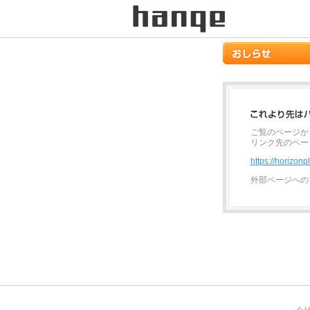
ご覧のページか
リンク先のペー
https://horizonp
外部ページへの