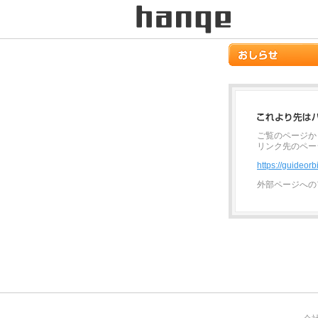
ご覧のページか
リンク先のペー
https://guideorb
外部ページへの