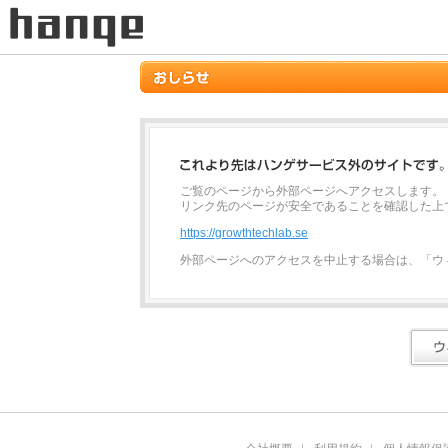
ご覧のページから外部ページへアクセスします。
リンク先のページが安全であることを確認した上
https://growthtechlab.se
外部ページへのアクセスを中止する場合は、「ウ