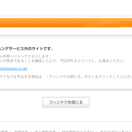
ら外部ページへアクセスします。
ジが安全であることを確認した上で、下記URLをクリックし、お進みください。
oommarquee.co.uk/
アクセスを中止する場合は、「ウィンドウを閉じる」ボタンをクリックしてくださ