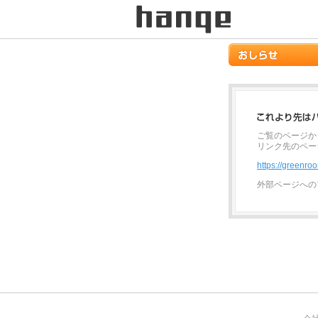
ご覧のページか
リンク先のペー
https://greenr
外部ページへの