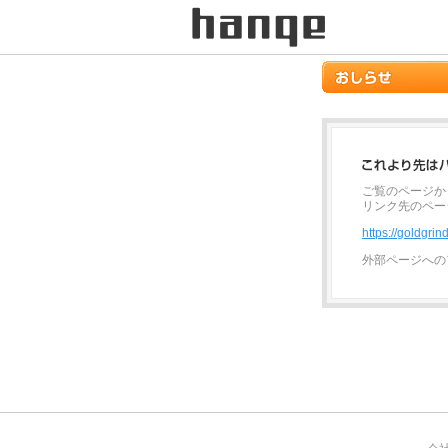
ご覧のページか
リンク先のペー
https://goldgri
外部ページへの