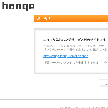
ご覧のページから外部ページへアクセスします。
リンク先のページが安全であることを確認した上
https://fdutyStartupPromotion.shop
外部ページへのアクセスを中止する場合は、「ウ