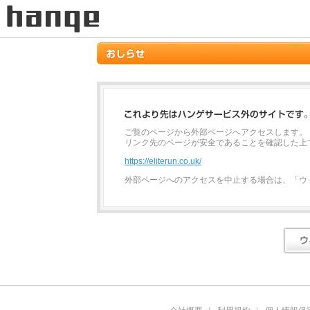
ご覧のページから外部ページへアクセスします。
リンク先のページが安全であることを確認した上
https://eliterun.co.uk/
外部ページへのアクセスを中止する場合は、「ウ