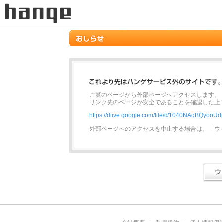
ご覧のページから外部ページへアクセスします。
リンク先のページが安全であることを確認した上
https://drive.google.com/file/d/1040NAqBQyo
外部ページへのアクセスを中止する場合は、「ウ