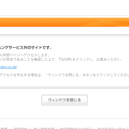
ら外部ページへアクセスします。
ジが安全であることを確認した上で、下記URLをクリックし、お進みください。
rden.co.uk/
アクセスを中止する場合は、「ウィンドウを閉じる」ボタンをクリックしてくださ