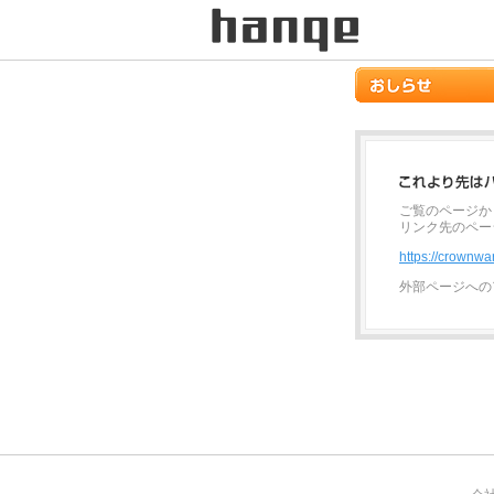
ご覧のページか
リンク先のペー
https://crownwa
外部ページへの