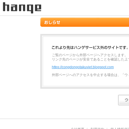
ご覧のページから外部ページへアクセスします。
リンク先のページが安全であることを確認した上
https://congdongotakuviet.blogspot.com
外部ページへのアクセスを中止する場合は、「ウ