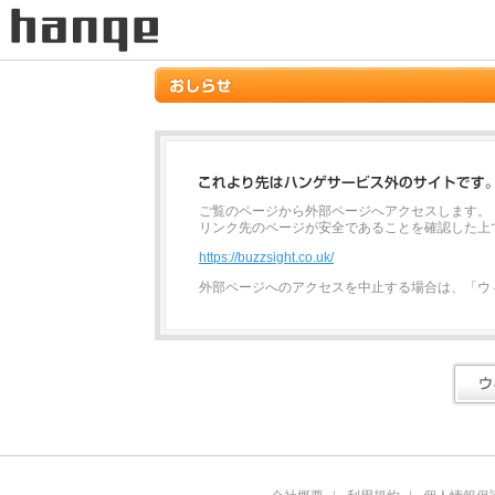
ご覧のページから外部ページへアクセスします。
リンク先のページが安全であることを確認した上
https://buzzsight.co.uk/
外部ページへのアクセスを中止する場合は、「ウ