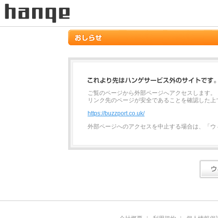
ご覧のページから外部ページへアクセスします。
リンク先のページが安全であることを確認した上
https://buzzport.co.uk/
外部ページへのアクセスを中止する場合は、「ウ