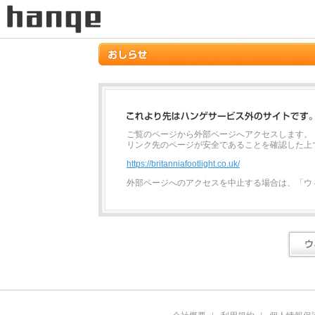
ご覧のページから外部ページへアクセスします。
リンク先のページが安全であることを確認した上
https://britanniafootlight.co.uk/
外部ページへのアクセスを中止する場合は、「ウ