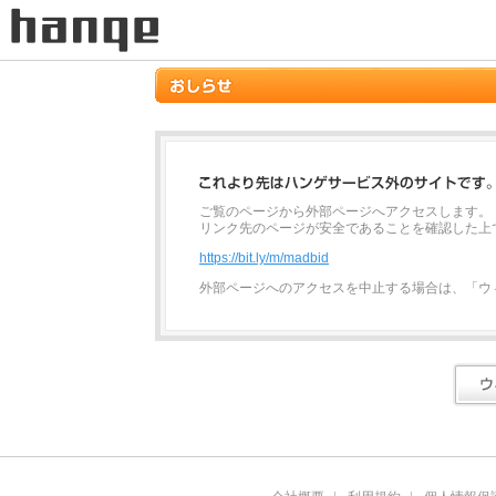
ご覧のページから外部ページへアクセスします。
リンク先のページが安全であることを確認した上
https://bit.ly/m/madbid
外部ページへのアクセスを中止する場合は、「ウ