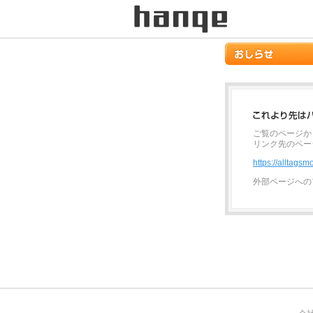
ご覧のページか
リンク先のペー
https://alltags
外部ページへの