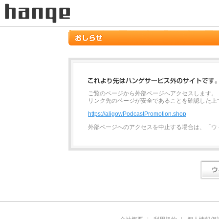
ご覧のページから外部ページへアクセスします。
リンク先のページが安全であることを確認した上
https://aligowPodcastPromotion.shop
外部ページへのアクセスを中止する場合は、「ウ