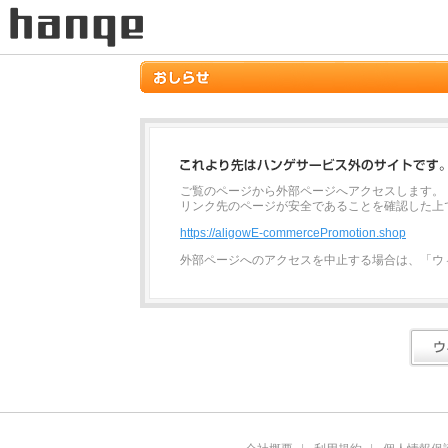
ご覧のページから外部ページへアクセスします。
リンク先のページが安全であることを確認した上
https://aligowE-commercePromotion.shop
外部ページへのアクセスを中止する場合は、「ウ