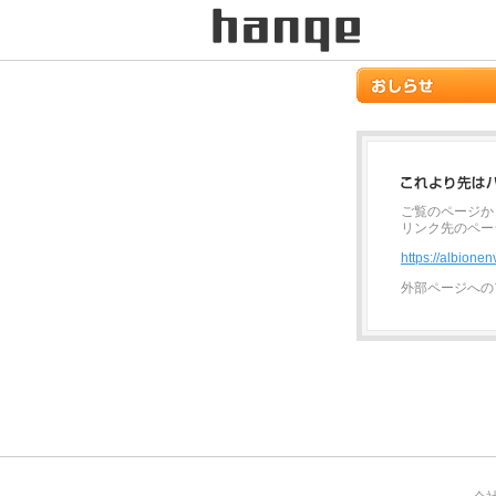
ご覧のページか
リンク先のペー
https://albionen
外部ページへの