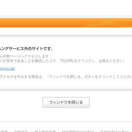
ら外部ページへアクセスします。
ジが安全であることを確認した上で、下記URLをクリックし、お進みください。
voy.co.uk/
アクセスを中止する場合は、「ウィンドウを閉じる」ボタンをクリックしてくださ