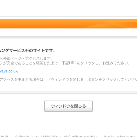
ら外部ページへアクセスします。
ジが安全であることを確認した上で、下記URLをクリックし、お進みください。
wave.co.uk/
アクセスを中止する場合は、「ウィンドウを閉じる」ボタンをクリックしてくださ