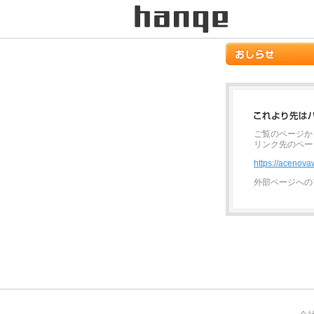
ご覧のページか
リンク先のペー
https://acenova
外部ページへの