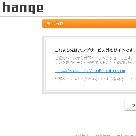
ご覧のページから外部ページへアクセスします。
リンク先のページが安全であることを確認した上
https://a2zseoarticlesVideoPromotion.shop
外部ページへのアクセスを中止する場合は、「ウ