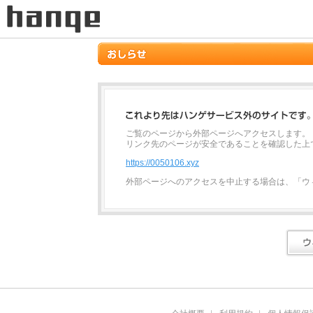
ご覧のページから外部ページへアクセスします。
リンク先のページが安全であることを確認した上
https://0050106.xyz
外部ページへのアクセスを中止する場合は、「ウ