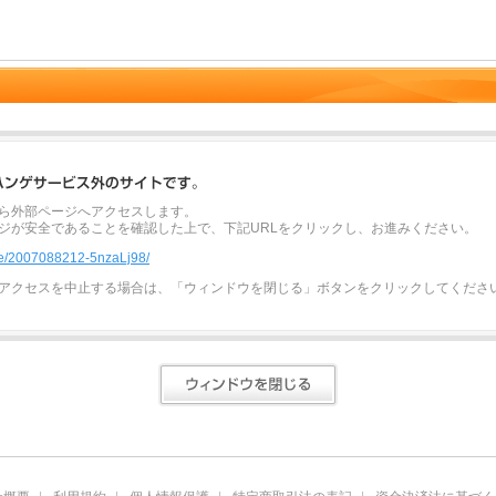
ら外部ページへアクセスします。
ジが安全であることを確認した上で、下記URLをクリックし、お進みください。
ne.me/2007088212-5nzaLj98/
アクセスを中止する場合は、「ウィンドウを閉じる」ボタンをクリックしてくださ