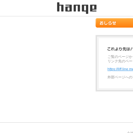
ご覧のページか
リンク先のペー
https://liff.li
外部ページへの