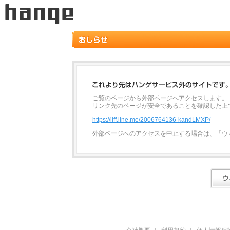
ご覧のページから外部ページへアクセスします。
リンク先のページが安全であることを確認した上
https://liff.line.me/2006764136-kandLMXP/
外部ページへのアクセスを中止する場合は、「ウ