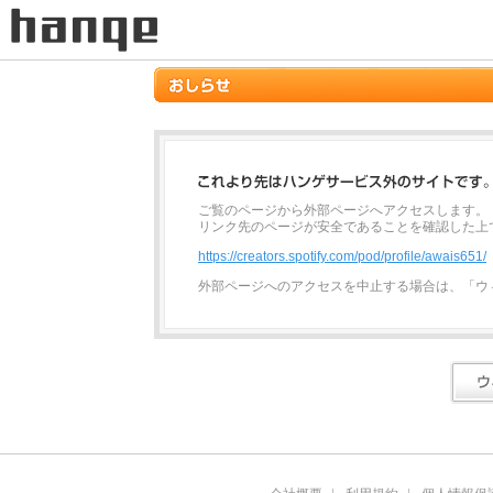
ご覧のページから外部ページへアクセスします。
リンク先のページが安全であることを確認した上
https://creators.spotify.com/pod/profile/awais651/
外部ページへのアクセスを中止する場合は、「ウ