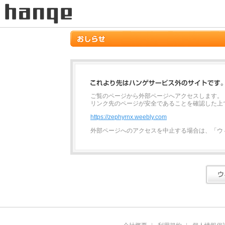
ご覧のページから外部ページへアクセスします。
リンク先のページが安全であることを確認した上
https://zephyrnx.weebly.com
外部ページへのアクセスを中止する場合は、「ウ