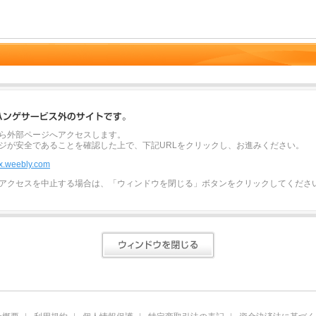
ら外部ページへアクセスします。
ジが安全であることを確認した上で、下記URLをクリックし、お進みください。
ex.weebly.com
アクセスを中止する場合は、「ウィンドウを閉じる」ボタンをクリックしてくださ