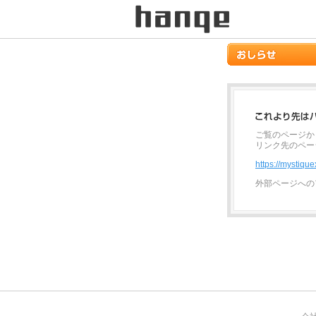
ご覧のページか
リンク先のペー
https://mystiqu
外部ページへの